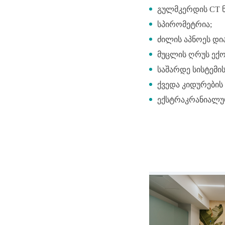
გულმკერდის CT ნ
სპირომეტრია;
ძილის აპნოეს დი
მუცლის ღრუს ექო
საშარდე სისტემის
ქვედა კიდურები
ექსტრაკრანიალ