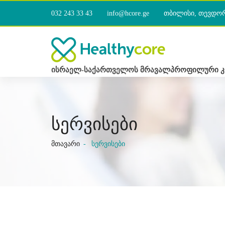
032 243 33 43
info@hcore.ge
თბილისი, თევდო
ისრაელ-საქართველოს მრავალპროფილური კ
სერვისები
მთავარი
სერვისები