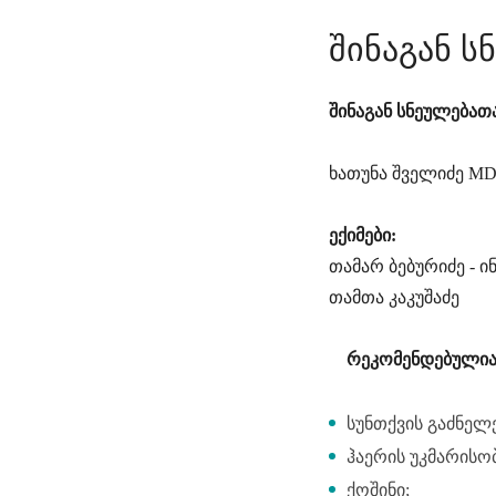
შინაგან ს
შინაგან სნეულებათ
ხათუნა შველიძე MD
ექიმები:
თამარ ბებურიძე - 
თამთა კაკუშაძე
რეკომენდებულია ვ
სუნთქვის გაძნელე
ჰაერის უკმარისობ
ქოშინი;