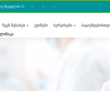
რე მღვდლის 13
ᲩᲕᲔᲜ ᲨᲔᲡᲐᲮᲔᲑ
ᲔᲥᲘᲛᲔᲑᲘ
ᲡᲔᲠᲕᲘᲡᲔᲑᲘ
ᲞᲐᲪᲘᲔᲜᲢᲔᲑᲘᲡᲗᲕ
ლინიკა