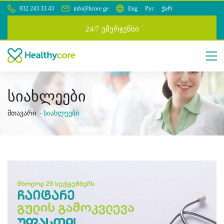
032 243 33 43
info@hcore.ge
Eng
Рус
ქარ
24/7 ემერჯენსი
სიახლეები
მთავარი
სიახლეები