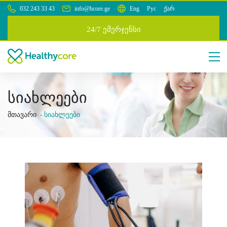
032 243 33 43
info@hcore.ge
Eng
Рус
ქარ
24/7 ემერჯენსი
სიახლეები
მთავარი
სიახლეები