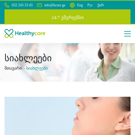
032 243 33 43
info@hcore.ge
Eng
Рус
ქარ
24/7 ემერჯენსი
სიახლეები
მთავარი
სიახლეები