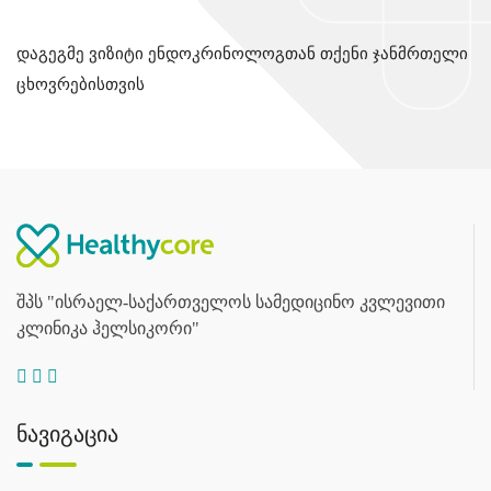
დაგეგმე ვიზიტი ენდოკრინოლოგთან თქენი ჯანმრთელი
ცხოვრებისთვის
შპს "ისრაელ-საქართველოს სამედიცინო კვლევითი
კლინიკა ჰელსიკორი"
ნავიგაცია